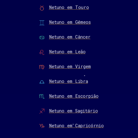
Netuno em Touro
Netuno em Gêmeos
Netuno em Câncer
Netuno em Leão
Netuno em Virgem
Netuno em Libra
Netuno em Escorpião
Netuno em Sagitário
Netuno em Capricórnio